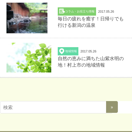
コラム・お役立ち情報
2017.05.26
毎日の疲れを癒す！日帰りでも
行ける新潟の温泉
地域情報
2017.05.26
自然の恵みに満ちた山紫水明の
地！村上市の地域情報