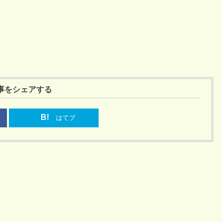
事をシェアする
B!
はてブ